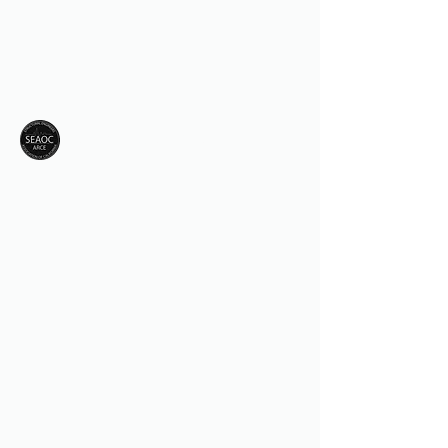
CAL POLY SEAOC / AEI